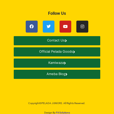
Follow Us
Contact Us
Official Pelada Goods
Kamiwaza
Ameba Blog
Copyright©PELADA JUNIORS. All Rights Reserved.
Design By
Fit Solutions