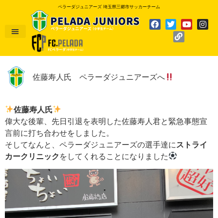
ペラーダジュニアーズ 埼玉県三郷市サッカーチーム
佐藤寿人氏 ペラーダジュニアーズへ
佐藤寿人氏
偉大な後輩、先日引退を表明した佐藤寿人君と緊急事態宣
言前に打ち合わせをしました。
そしてなんと、ペラーダジュニアーズの選手達に
ストライ
カークリニック
をしてくれることになりました