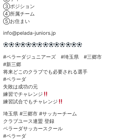
‪③ポジション
‪④所属チーム
‪⑤お住まい
info@pelada-juniors.jp
#ペラーダジュニアーズ #埼玉県 #三郷市
#新三郷
将来どこのクラブでも必要される選手
#ペラーダ
失敗は成功の元
練習でチャレンジ
練習試合でもチャレンジ
埼玉県 #三郷市 #サッカーチーム
クラブユース連盟 登録
ペラーダサッカースクール
#ペラーダ