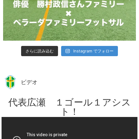
さらに読み込む
Instagram でフォロー
ビデオ
代表広瀬 １ゴール１アシス
ト！