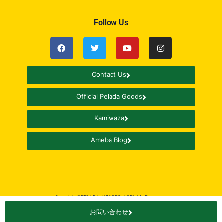
Follow Us
Contact Us
Official Pelada Goods
Kamiwaza
Ameba Blog
Copyright©PELADA JUNIORS. All Rights Reserved.
お問い合わせ
Design By
Fit Solutions