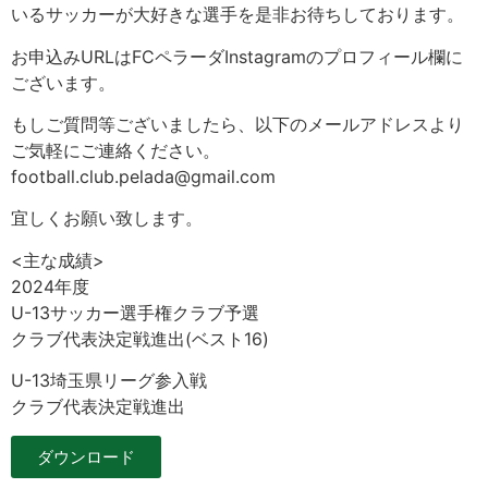
いるサッカーが大好きな選手を是非お待ちしております。
お申込みURLはFCペラーダInstagramのプロフィール欄に
ございます。
もしご質問等ございましたら、以下のメールアドレスより
ご気軽にご連絡ください。
football.club.pelada@gmail.com
宜しくお願い致します。
<主な成績>
2024年度
U-13サッカー選手権クラブ予選
クラブ代表決定戦進出(ベスト16)
U-13埼玉県リーグ参入戦
クラブ代表決定戦進出
ダウンロード