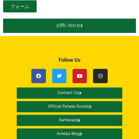
フォーム
お問い合わせ
Follow Us
Contact Us
Official Pelada Goods
Kamiwaza
Ameba Blog