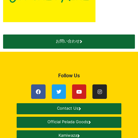
お問い合わせ
Follow Us
Contact Us
Official Pelada Goods
Kamiwaza