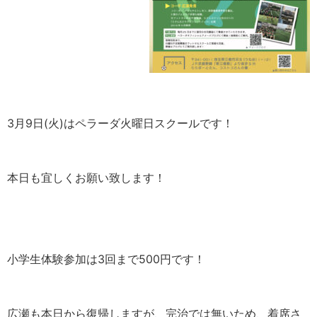
3月9日(火)はペラーダ火曜日スクールです！
本日も宜しくお願い致します！
小学生体験参加は3回まで500円です！
広瀬も本日から復帰しますが、完治では無いため、着席さ