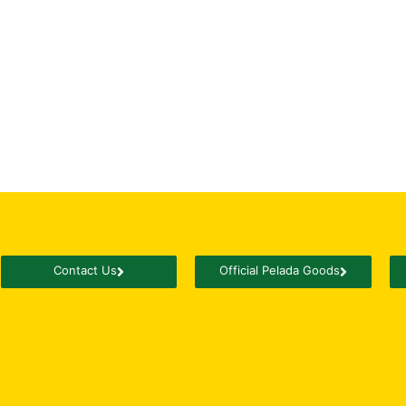
Contact Us
Official Pelada Goods