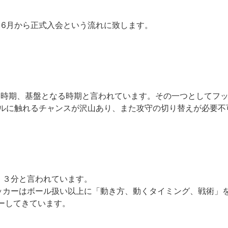
。6月から正式入会という流れに致します。
る時期、基盤となる時期と言われています。その一つとしてフ
ールに触れるチャンスが沢山あり、また攻守の切り替えが必要
、３分と言われています。
サッカーはボール扱い以上に「動き方、動くタイミング、戦術」
ーしてきています。