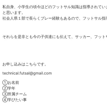
私自身、小学生の頃今ほどのフットサル知識は指導されてい
と思います。
社会人県１部で長らくプレー経験もあるので、フットサル指
それらを是非とも今の子供達にも伝えて、サッカー、フット
お申し込みはこちらです。
technical.futsal@gmail.com
①お名前
②学年
③所属チーム
④学びたい事