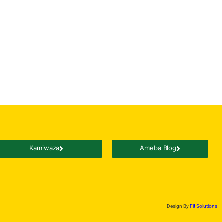
Kamiwaza
Ameba Blog
Design By
Fit Solutions