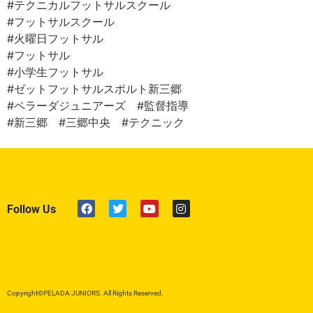
#テクニカルフットサルスクール
#フットサルスクール
#火曜日フットサル
#フットサル
#小学生フットサル
#ゼットフットサルスポルト新三郷
#ペラーダジュニアーズ #監督指導
#新三郷 #三郷中央 #テクニック
Follow Us
Copyright©PELADA JUNIORS. All Rights Reserved.