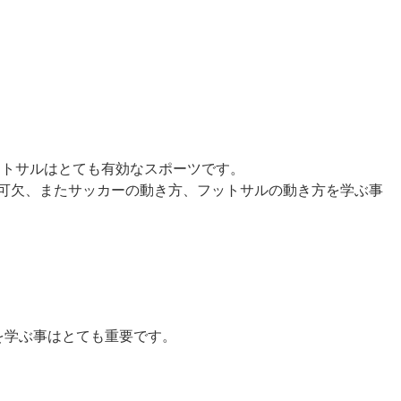
ットサルはとても有効なスポーツです。
不可欠、またサッカーの動き方、フットサルの動き方を学ぶ事
を学ぶ事はとても重要です。