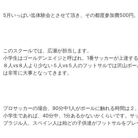
5月いっぱい迄体験会とさせて頂き、その都度参加費500円
このスクールでは、広瀬が担当します。
小学生はゴールデンエイジと呼ばれ、1番サッカーが上達す
８人vs８人より少ない５人vs５人のフットサルでは沢山ボ
は非常に大事となってきます。
プロサッカーの場合、90分中1人がボールに触れる時間は２
小学生であれば、40分中、1分あるかないかくらいです。
ブラジル人、スペイン人は殆どの子供達がフットサルをプレ