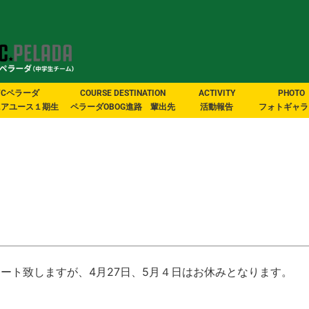
FCペラーダ
COURSE DESTINATION
ACTIVITY
PHOTO
ニアユース１期生
ペラーダOBOG進路 輩出先
活動報告
フォトギャラ
タート致しますが、4月27日、5月４日はお休みとなります。