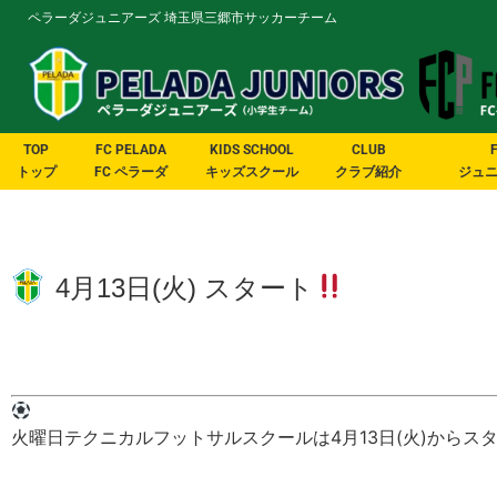
ペラーダジュニアーズ 埼玉県三郷市サッカーチーム
TOP
FC PELADA
KIDS SCHOOL
CLUB
トップ
FC ペラーダ
キッズスクール
クラブ紹介
ジュ
4月13日(火) スタート
火曜日テクニカルフットサルスクールは4月13日(火)からス