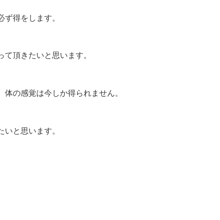
必ず得をします。
って頂きたいと思います。
、体の感覚は今しか得られません。
たいと思います。