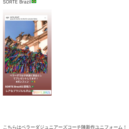
SORTE Brazil
こちらはペラーダジュニアーズコーチ陣新作ユニフォーム！