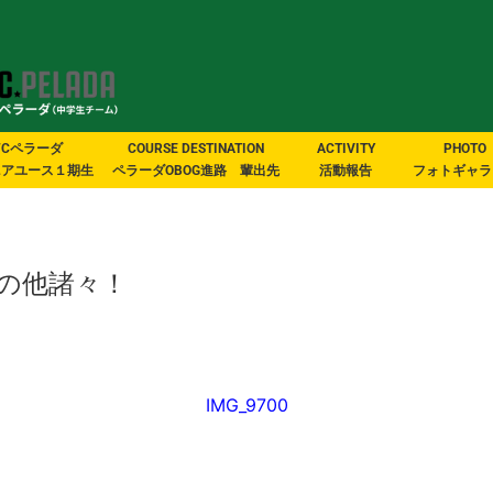
FCペラーダ
COURSE DESTINATION
ACTIVITY
PHOTO
ニアユース１期生
ペラーダOBOG進路 輩出先
活動報告
フォトギャラ
の他諸々！
IMG_9700