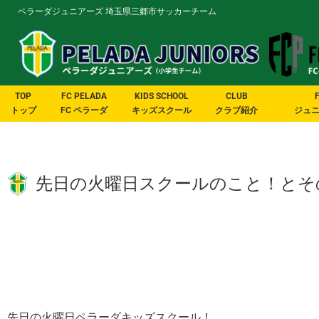
ペラーダジュニアーズ 埼玉県三郷市サッカーチーム
TOP
FC PELADA
KIDS SCHOOL
CLUB
トップ
FC ペラーダ
キッズスクール
クラブ紹介
ジュ
先日の火曜日スクールのこと！とそ
先日の火曜日ペラーダキッズスクール！