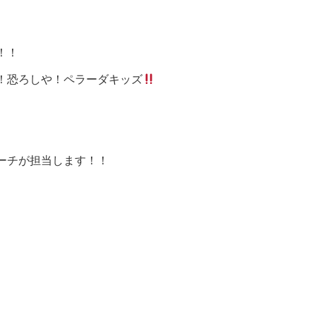
！！
！恐ろしや！ペラーダキッズ
ーチが担当します！！