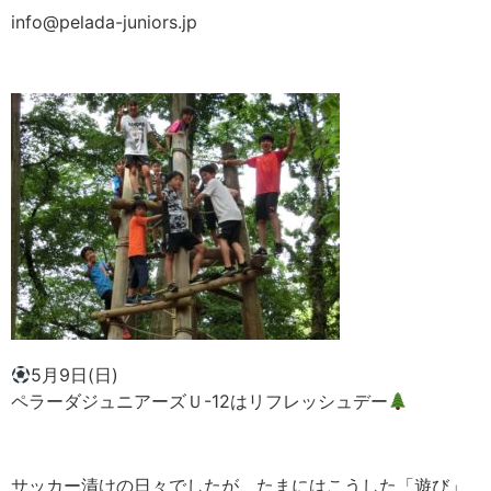
info@pelada-juniors.jp
5月9日(日)
ペラーダジュニアーズＵ-12はリフレッシュデー
サッカー漬けの日々でしたが、たまにはこうした「遊び」