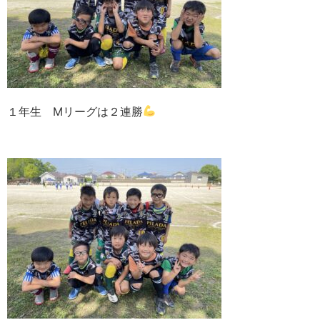
１年生 Mリーグは２連勝