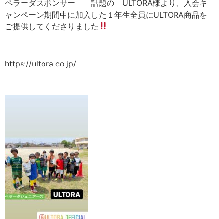
ペラーダスポンサー 話題の ULTORA様より、入会キ
ャンペーン期間中に加入した１年生全員にULTORA商品を
ご提供してくださりました
https://ultora.co.jp/