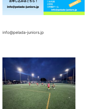
info@pelada-juniors.jp