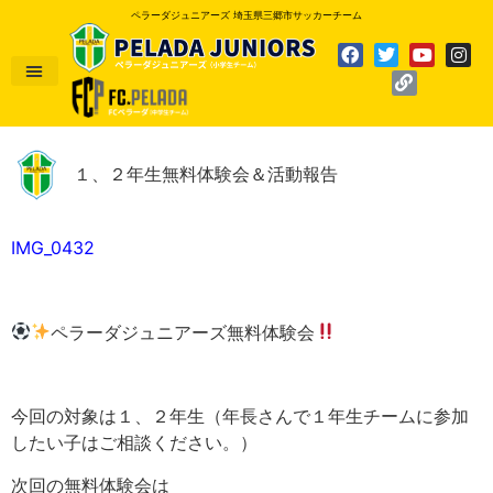
ペラーダジュニアーズ 埼玉県三郷市サッカーチーム
１、２年生無料体験会＆活動報告
IMG_0432
ペラーダジュニアーズ無料体験会
今回の対象は１、２年生（年長さんで１年生チームに参加
したい子はご相談ください。）
次回の無料体験会は