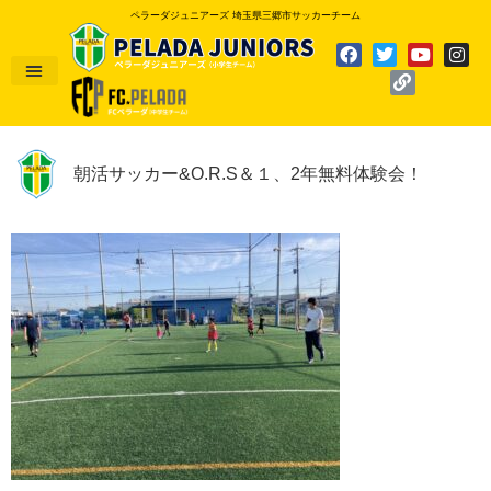
ペラーダジュニアーズ 埼玉県三郷市サッカーチーム
朝活サッカー&O.R.S＆１、2年無料体験会！