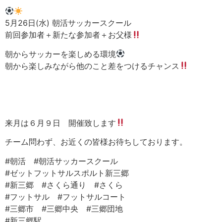
5月26日(水) 朝活サッカースクール
前回参加者＋新たな参加者＋お父様
朝からサッカーを楽しめる環境
朝から楽しみながら他のこと差をつけるチャンス
来月は６月９日 開催致します
チーム問わず、お近くの皆様お待ちしております。
#朝活 #朝活サッカースクール
#ゼットフットサルスポルト新三郷
#新三郷 #さくら通り #さくら
#フットサル #フットサルコート
#三郷市 #三郷中央 #三郷団地
#新三郷駅