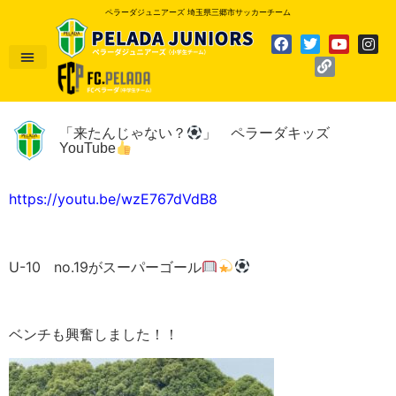
ペラーダジュニアーズ 埼玉県三郷市サッカーチーム
「来たんじゃない？
」 ペラーダキッズ
YouTube
https://youtu.be/wzE767dVdB8
U-10 no.19がスーパーゴール
ベンチも興奮しました！！