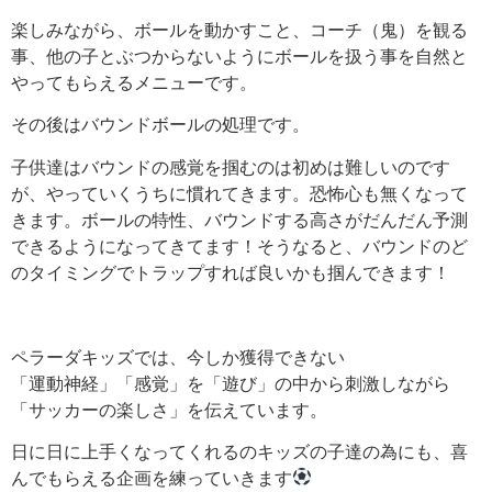
楽しみながら、ボールを動かすこと、コーチ（鬼）を観る
事、他の子とぶつからないようにボールを扱う事を自然と
やってもらえるメニューです。
その後はバウンドボールの処理です。
子供達はバウンドの感覚を掴むのは初めは難しいのです
が、やっていくうちに慣れてきます。恐怖心も無くなって
きます。ボールの特性、バウンドする高さがだんだん予測
できるようになってきてます！そうなると、バウンドのど
のタイミングでトラップすれば良いかも掴んできます！
ペラーダキッズでは、今しか獲得できない
「運動神経」「感覚」を「遊び」の中から刺激しながら
「サッカーの楽しさ」を伝えています。
日に日に上手くなってくれるのキッズの子達の為にも、喜
んでもらえる企画を練っていきます