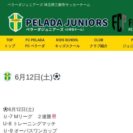
ペラーダジュニアーズ 埼玉県三郷市サッカーチーム
TOP
FC PELADA
KIDS SCHOOL
CLUB
トップ
FC ペラーダ
キッズスクール
クラブ紹介
ジュ
6月12日(土)
6月12日(土)
Ｕ-7 Mリーグ ２連勝
U-8 トレーニングマッチ
Ｕ-9 オーパスワンカップ