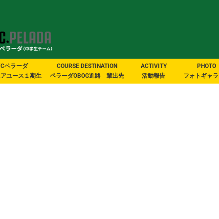
FCペラーダ
COURSE DESTINATION
ACTIVITY
PHOTO
ニアユース１期生
ペラーダOBOG進路 輩出先
活動報告
フォトギャラ