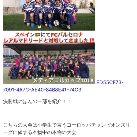
ED55CF73-
7091-4A7C-AE40-84B8E41F74C3
決勝戦のほんの一部を紹介！！
こちらの大会は小学生で言うヨーロッパチャンピオンズリ
ーグに値する本物中の本物の大会