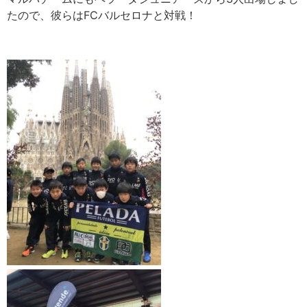
たので、彼らはFCバルセロナと対戦！