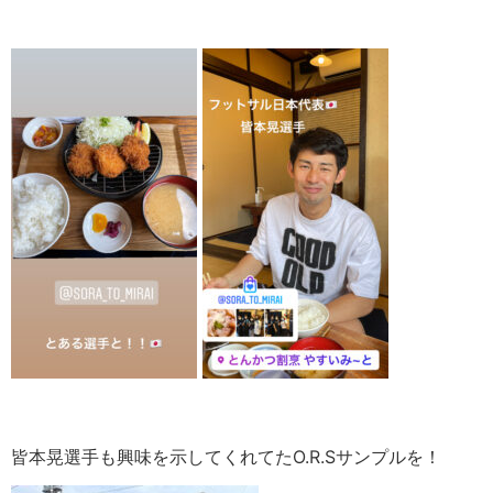
皆本晃選手も興味を示してくれてたO.R.Sサンプルを！