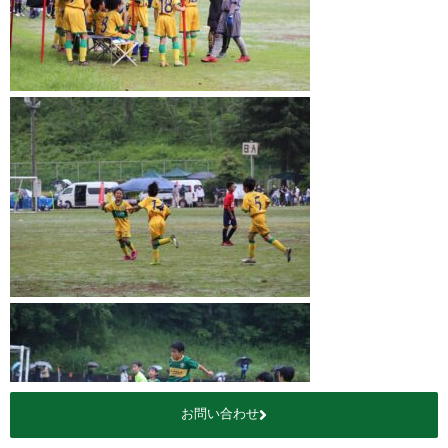
お問い合わせ