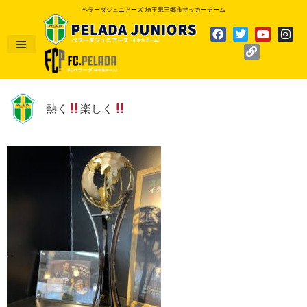
ペラーダジュニアーズ 埼玉県三郷市サッカーチーム
熱く
楽しく