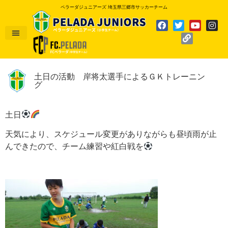
ペラーダジュニアーズ 埼玉県三郷市サッカーチーム
土日の活動 岸将太選手によるＧＫトレーニン
グ
土日
天気により、スケジュール変更がありながらも昼頃雨が止
んできたので、チーム練習や紅白戦を