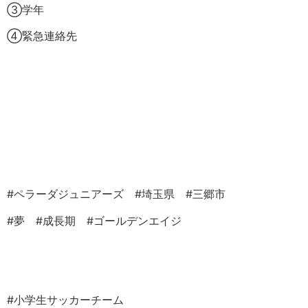
③学年
④緊急連絡先
#
ペラーダジュニアーズ
#
埼玉県
#
三郷市
#
夢
#
成長期
#
ゴールデンエイジ
#
小学生サッカーチーム