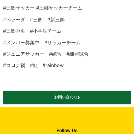
#
三郷サッカー
#
三郷サッカーチーム
#
ペラーダ
#
三郷
#
新三郷
#
三郷中央
#
小学生チーム
#
メンバー募集中
#
サッカーチーム
#
ジュニアサッカー
#
練習
#
練習試合
#
コロナ禍
#
虹
#rainbow
お問い合わせ
Follow Us