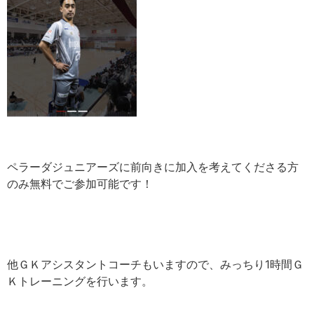
ペラーダジュニアーズに前向きに加入を考えてくださる方
のみ無料でご参加可能です！
他ＧＫアシスタントコーチもいますので、みっちり
1
時間Ｇ
Ｋトレーニングを行います。