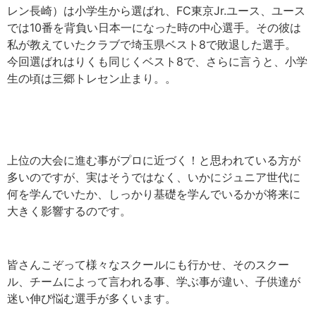
レン長崎）は小学生から選ばれ、FC東京Jr.ユース、ユース
では10番を背負い日本一になった時の中心選手。その彼は
私が教えていたクラブで埼玉県ベスト8で敗退した選手。
今回選ばれはりくも同じくベスト8で、さらに言うと、小学
生の頃は三郷トレセン止まり。。
上位の大会に進む事がプロに近づく！と思われている方が
多いのですが、実はそうではなく、いかにジュニア世代に
何を学んでいたか、しっかり基礎を学んでいるかが将来に
大きく影響するのです。
皆さんこぞって様々なスクールにも行かせ、そのスクー
ル、チームによって言われる事、学ぶ事が違い、子供達が
迷い伸び悩む選手が多くいます。