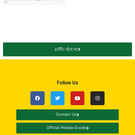
お問い合わせ
Follow Us
Contact Us
Official Pelada Goods