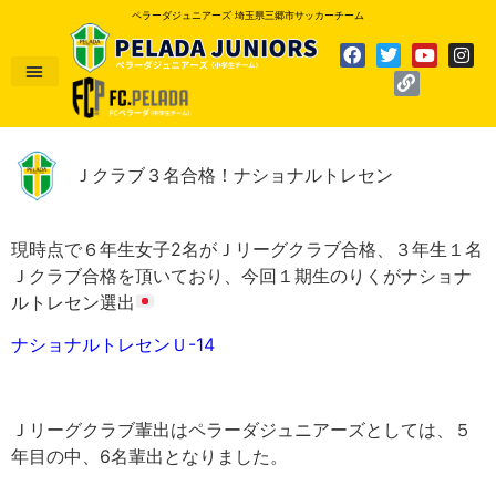
ペラーダジュニアーズ 埼玉県三郷市サッカーチーム
Ｊクラブ３名合格！ナショナルトレセン
現時点で６年生女子2名がＪリーグクラブ合格、３年生１名
Ｊクラブ合格を頂いており、今回１期生のりくがナショナ
ルトレセン選出
ナショナルトレセンＵ-14
Ｊリーグクラブ輩出はペラーダジュニアーズとしては、５
年目の中、6名輩出となりました。