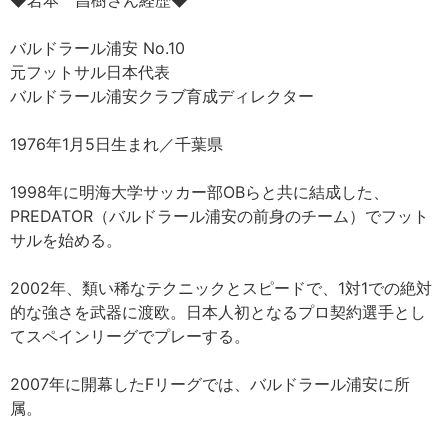
バルドラール浦安 No.10
元フットサル日本代表
バルドラール浦安クラブ育成ディレクター
1976年1月5日生まれ／千葉県
1998年に明海大学サッカー部OBらと共に結成した、
PREDATOR（バルドラール浦安の前身のチーム）でフット
サルを始める。
2002年、類い稀なテクニックとスピードで、1対1での絶対
的な強さを武器に渡欧。日本人初となるプロ契約選手とし
てスペインリーグでプレーする。
2007年に開幕したFリーグでは、バルドラール浦安に所
属。