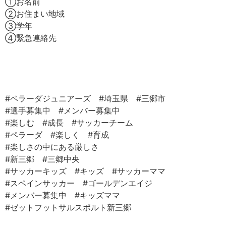
①お名前
②お住まい地域
③学年
④緊急連絡先
#ペラーダジュニアーズ #埼玉県 #三郷市
#選手募集中 #メンバー募集中
#楽しむ #成長 #サッカーチーム
#ペラーダ #楽しく #育成
#楽しさの中にある厳しさ
#新三郷 #三郷中央
#サッカーキッズ #キッズ #サッカーママ
#スペインサッカー #ゴールデンエイジ
#メンバー募集中 #キッズママ
#ゼットフットサルスポルト新三郷