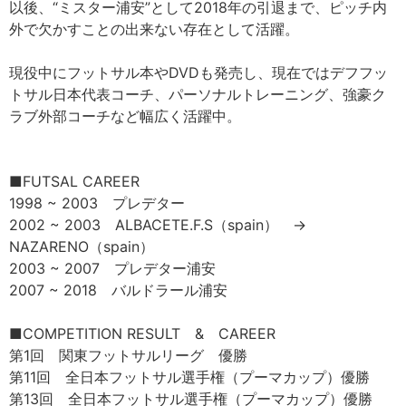
以後、“ミスター浦安”として2018年の引退まで、ピッチ内
外で欠かすことの出来ない存在として活躍。
現役中にフットサル本やDVDも発売し、現在ではデフフッ
トサル日本代表コーチ、パーソナルトレーニング、強豪ク
ラブ外部コーチなど幅広く活躍中。
■FUTSAL CAREER
1998 ~ 2003 プレデター
2002 ~ 2003 ALBACETE.F.S（spain） →
NAZARENO（spain）
2003 ~ 2007 プレデター浦安
2007 ~ 2018 バルドラール浦安
■COMPETITION RESULT & CAREER
第1回 関東フットサルリーグ 優勝
第11回 全日本フットサル選手権（プーマカップ）優勝
第13回 全日本フットサル選手権（プーマカップ）優勝