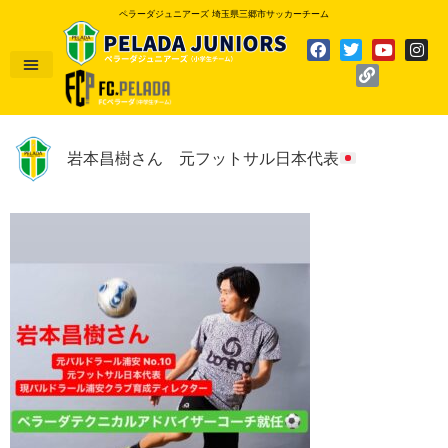
ペラーダジュニアーズ 埼玉県三郷市サッカーチーム
岩本昌樹さん 元フットサル日本代表