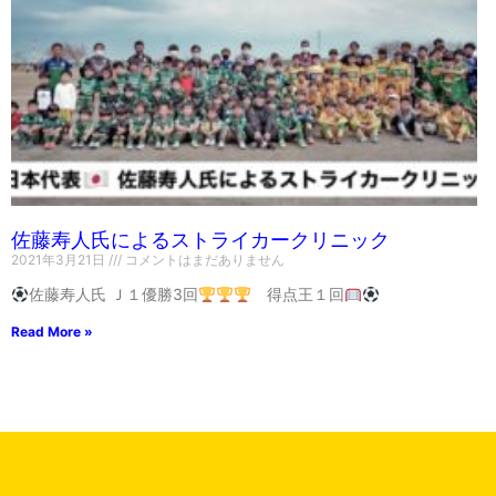
佐藤寿人氏によるストライカークリニック
2021年3月21日
コメントはまだありません
佐藤寿人氏 Ｊ１優勝3回
得点王１回
Read More »