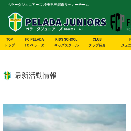
ペラーダジュニアーズ 埼玉県三郷市サッカーチーム
TOP
FC PELADA
KIDS SCHOOL
CLUB
トップ
FC ペラーダ
キッズスクール
クラブ紹介
ジュ
最新活動情報