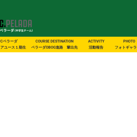
FCペラーダ
COURSE DESTINATION
ACTIVITY
PHOTO
ニアユース１期生
ペラーダOBOG進路 輩出先
活動報告
フォトギャラ