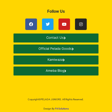
Follow Us
Contact Us
Official Pelada Goods
Kamiwaza
Ameba Blog
Copyright©PELADA JUNIORS. All Rights Reserved.
Design By
Fit Solutions