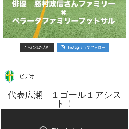
さらに読み込む
Instagram でフォロー
ビデオ
代表広瀬 １ゴール１アシス
ト！